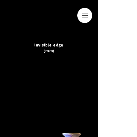
invisible edge
(2020)